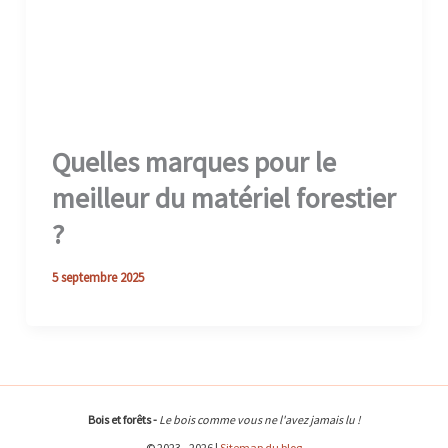
Quelles marques pour le
meilleur du matériel forestier
?
5 septembre 2025
Bois et forêts -
Le bois comme vous ne l'avez jamais lu !
© 2023 - 2026 |
Sitemap du blog